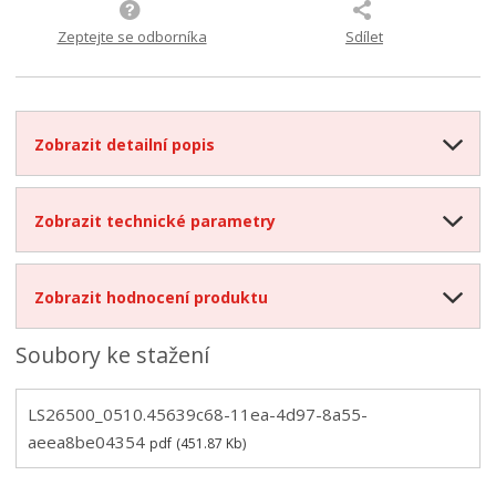
Zeptejte se odborníka
Sdílet
Zobrazit detailní popis
Zobrazit technické parametry
Zobrazit hodnocení produktu
Soubory ke stažení
LS26500_0510.45639c68-11ea-4d97-8a55-
aeea8be04354
pdf
(451.87 Kb)