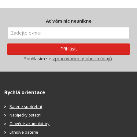
Ať vám nic neunikne
Přihlásit
Souhlasím se
zpracováním osobních údajů
.
Rychlá orientace
Baterie spotřební
Nabíječky ostatní
Olověné akumulátory
Lithiové baterie