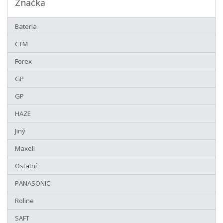
Značka
Bateria
CTM
Forex
GP
GP
HAZE
Jiný
Maxell
Ostatní
PANASONIC
Roline
SAFT