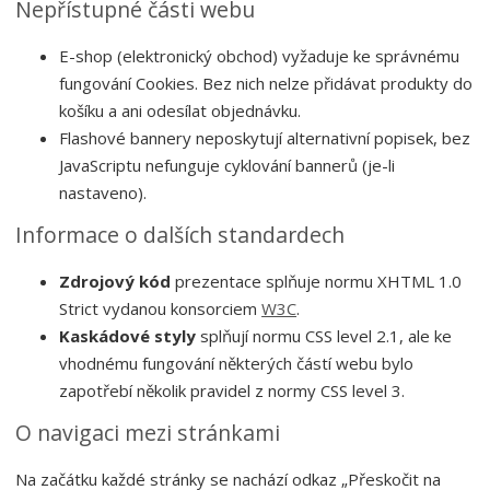
Nepřístupné části webu
E-shop (elektronický obchod) vyžaduje ke správnému
fungování Cookies. Bez nich nelze přidávat produkty do
košíku a ani odesílat objednávku.
Flashové bannery neposkytují alternativní popisek, bez
JavaScriptu nefunguje cyklování bannerů (je-li
nastaveno).
Informace o dalších standardech
Zdrojový kód
prezentace splňuje normu XHTML 1.0
Strict vydanou konsorciem
W3C
.
Kaskádové styly
splňují normu CSS level 2.1, ale ke
vhodnému fungování některých částí webu bylo
zapotřebí několik pravidel z normy CSS level 3.
O navigaci mezi stránkami
Na začátku každé stránky se nachází odkaz „Přeskočit na