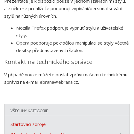
Prezentace je k dispozici pouze v jednom (základním) stylu,
ale některé prohlížeče podporují vypínání/personalisování
stylů na různých úrovních.
Mozilla Firefox
podporuje vypnutí stylu a uživatelské
styly.
Opera
podporuje pokročilou manipulaci se styly včetně
desítky přednastavených šablon.
Kontakt na technického správce
V případě nouze můžete poslat zprávu našemu technickému
správci na e-mail
ebrana@ebrana.cz
.
VŠECHNY KATEGORIE
Startovací zdroje