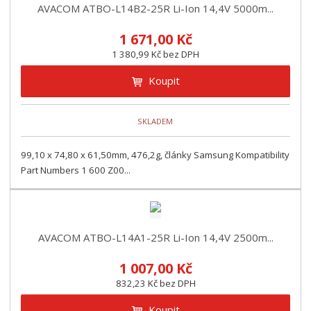
AVACOM ATBO-L14B2-25R Li-Ion 14,4V 5000m...
1 671,00 Kč
1 380,99 Kč bez DPH
Koupit
SKLADEM
99,10 x 74,80 x 61,50mm, 476,2g, články Samsung Kompatibility
Part Numbers 1 600 Z00...
AVACOM ATBO-L14A1-25R Li-Ion 14,4V 2500m...
1 007,00 Kč
832,23 Kč bez DPH
Koupit