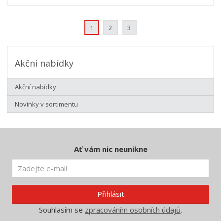
2
3
1
Akční nabídky
Akční nabídky
Novinky v sortimentu
Ať vám nic neunikne
Přihlásit
Souhlasím se
zpracováním osobních údajů
.