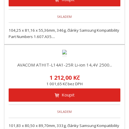
SKLADEM
104,25 x 81,16 x 55,36mm, 346g, články Samsung Kompatibility
Part Numbers 1.607.A35....
AVACOM ATHIT-L14A1-25R Li-ion 14,4V 2500...
1 212,00 Kč
1 001,65 Kč bez DPH
Koupit
SKLADEM
101,83 x 80,50 x 89,70mm, 333g, články Samsung Kompatibility