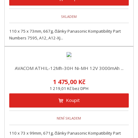
SKLADEM
110 x 75 x 73mm, 667g, články Panasonic Kompatibility Part
Numbers 7595, A12, A12-XJ...
AVACOM ATHIL-12Mh-30H Ni-MH 12V 3000mAh ...
1 475,00 Kč
1 219,01 Kč bez DPH
Koupit
NENÍ SKLADEM
110 x 73 x 99mm, 671g, články Panasonic Kompatibility Part