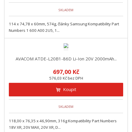
SKLADEM
114 x 74,78 x 60mm, 574g, články Samsung Kompatibility Part
Numbers 1 600 A00 2U5, 1...
AVACOM ATDE-L20B1-86D Li-Ion 20V 2000mAh...
697,00 Kč
576,03 Kč bez DPH
Koupit
SKLADEM
118,00 x 76,35 x 46,90mm, 316g Kompatibility Part Numbers
18V XR, 20V MAX, 20V XR, D...