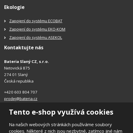
Ekologie
Zapojení do systému ECOBAT
Zapojení do systému EKO-KOM
Zapojení do systému ASEKOL
Kontaktujte nás
Bateria Slaný CZ, s.r.o.
Netovická 875
274 01 Slaný
Česká republika
+420 603 804 707
prodej@bateria.cz
Tento e-shop využívá cookies
Na našich webových stránkách používáme soubory
cookies. Některé z nich jsou nezbytné, zatímco jiné nám