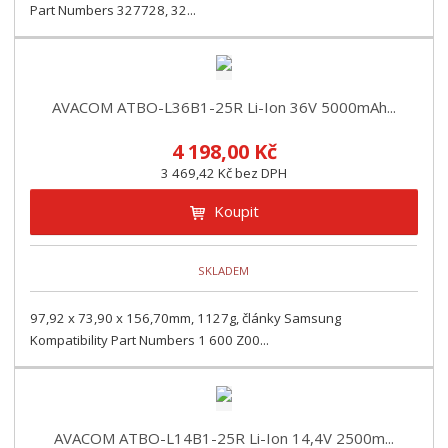
Part Numbers 327728, 32...
AVACOM ATBO-L36B1-25R Li-Ion 36V 5000mAh...
4 198,00 Kč
3 469,42 Kč bez DPH
Koupit
SKLADEM
97,92 x 73,90 x 156,70mm, 1127g, články Samsung
Kompatibility Part Numbers 1 600 Z00...
AVACOM ATBO-L14B1-25R Li-Ion 14,4V 2500m...