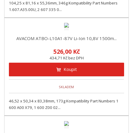
104,25 x 81,16 x 55,36mm, 346g Kompatibility Part Numbers
1.607.A35.00U, 2 607 335 0...
AVACOM ATBO-L10A1-87V Li-Ion 10,8V 1500m...
526,00 Kč
434,71 Kč bez DPH
Koupit
SKLADEM
46,52 x 50,34 x 83,38mm, 173g Kompatibility Part Numbers 1
600 A00 X79, 1 600 Z00 02...