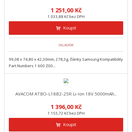
1 251,00 Kč
1 033,88 Kč bez DPH
Koupit
SKLADEM
99,08 x 74,80 x 42,30mm, 278,3g, články Samsung Kompatibility
Part Numbers 1 600 Z00...
AVACOM ATBO-L18B2-25R Li-Ion 18V 5000mAh...
1 396,00 Kč
1 153,72 Kč bez DPH
Koupit