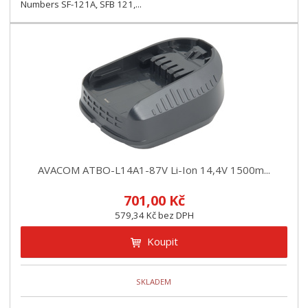
Numbers SF-121A, SFB 121,...
AVACOM ATBO-L14A1-87V Li-Ion 14,4V 1500m...
701,00 Kč
579,34 Kč bez DPH
Koupit
SKLADEM