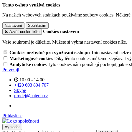
Tento e-shop využívá cookies
Na našich webových stránkách používáme soubory cookies. Některé z n
Nastavení
Souhlasím
Cookies nastavení
Zavřít cookie lištu
Vaše soukromí je důležité. Můžete si vybrat nastavení cookies níže.
Cookies nezbytné pro využívání e-shopu
Toto nastavení nelze 
Marketingové cookies
Díky těmto cookies můžeme zlepšovat výko
Analytické cookies
Tyto cookies nám pomáhají pochopit, jak e-s
Potvrzuji
10.00 - 14.00
+420 603 804 707
Skype
prodej@bateria.cz
Přihlásit se
Vyhledat