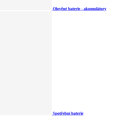
Olověné baterie - akumulátory
Spotřební baterie