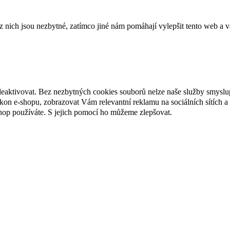
ich jsou nezbytné, zatímco jiné nám pomáhají vylepšit tento web a vá
deaktivovat. Bez nezbytných cookies souborů nelze naše služby smyslu
n e-shopu, zobrazovat Vám relevantní reklamu na sociálních sítích a 
hop používáte. S jejich pomocí ho můžeme zlepšovat.