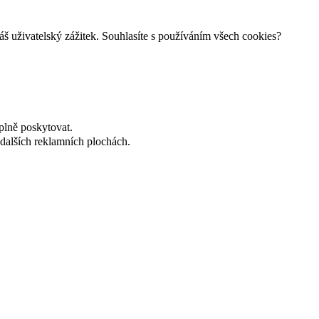
š uživatelský zážitek. Souhlasíte s používáním všech cookies?
plně poskytovat.
dalších reklamních plochách.