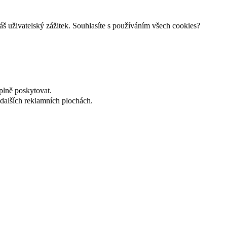
š uživatelský zážitek. Souhlasíte s používáním všech cookies?
plně poskytovat.
dalších reklamních plochách.