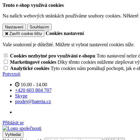
Tento e-shop využívá cookies
Na našich webových stránkách používáme soubory cookies. Některé z n
Nastavení
Souhlasím
Cookies nastavení
Zavřít cookie lištu
Vaše soukromí je důležité. Můžete si vybrat nastavení cookies níže.
Cookies nezbytné pro využívání e-shopu
Toto nastavení nelze 
Marketingové cookies
Díky těmto cookies můžeme zlepšovat výko
Analytické cookies
Tyto cookies nám pomáhají pochopit, jak e-s
Potvrzuji
10.00 - 14.00
+420 603 804 707
Skype
prodej@bateria.cz
Přihlásit se
Vyhledat