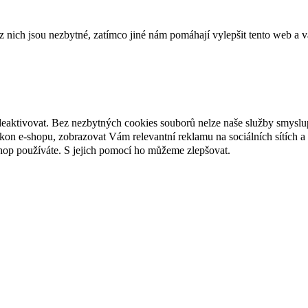
ich jsou nezbytné, zatímco jiné nám pomáhají vylepšit tento web a vá
deaktivovat. Bez nezbytných cookies souborů nelze naše služby smyslu
n e-shopu, zobrazovat Vám relevantní reklamu na sociálních sítích a 
hop používáte. S jejich pomocí ho můžeme zlepšovat.