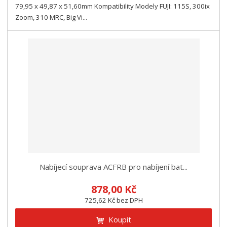
79,95 x 49,87 x 51,60mm Kompatibility Modely FUJI: 115S, 300ix
Zoom, 310 MRC, Big Vi...
Nabíjecí souprava ACFRB pro nabíjení bat...
878,00 Kč
725,62 Kč bez DPH
Koupit