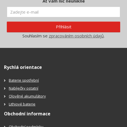
Ať vám nic neunikne
Přihlásit
Souhlasím se
zpracováním osobních údajů
.
Rychlá orientace
Baterie spotřební
Nabíječky ostatní
Olověné akumulátory
Lithiové baterie
Obchodní informace
Obchodní podmínky