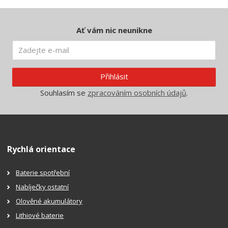
Ať vám nic neunikne
Přihlásit
Souhlasím se
zpracováním osobních údajů
.
Rychlá orientace
Baterie spotřební
Nabíječky ostatní
Olověné akumulátory
Lithiové baterie