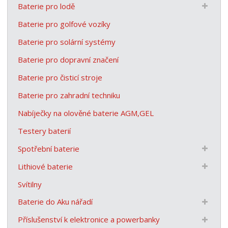
Baterie pro lodě
Baterie pro golfové vozíky
Baterie pro solární systémy
Baterie pro dopravní značení
Baterie pro čisticí stroje
Baterie pro zahradní techniku
Nabíječky na olověné baterie AGM,GEL
Testery baterií
Spotřební baterie
Lithiové baterie
Svítilny
Baterie do Aku nářadí
Příslušenství k elektronice a powerbanky