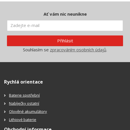
Ať vám nic neunikne
Přihlásit
Souhlasím se
zpracováním osobních údajů
.
Rychlá orientace
Baterie spotřební
Nabíječky ostatní
Olověné akumulátory
Lithiové baterie
Obchodní informace