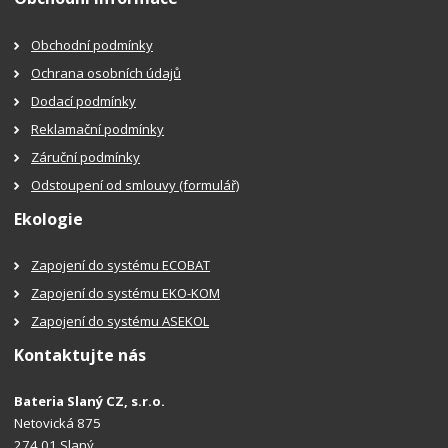
Obchodní podmínky
Ochrana osobních údajů
Dodací podmínky
Reklamační podmínky
Záruční podmínky
Odstoupení od smlouvy (formulář)
Ekologie
Zapojení do systému ECOBAT
Zapojení do systému EKO-KOM
Zapojení do systému ASEKOL
Kontaktujte nás
Bateria Slaný CZ, s.r.o.
Netovická 875
274 01 Slaný