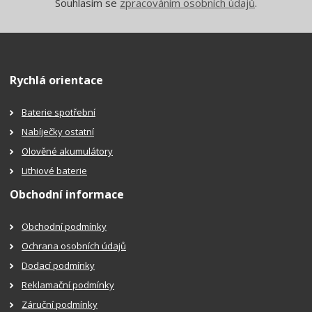
Souhlasím se
zpracováním osobních údajů
.
Rychlá orientace
Baterie spotřební
Nabíječky ostatní
Olověné akumulátory
Lithiové baterie
Obchodní informace
Obchodní podmínky
Ochrana osobních údajů
Dodací podmínky
Reklamační podmínky
Záruční podmínky