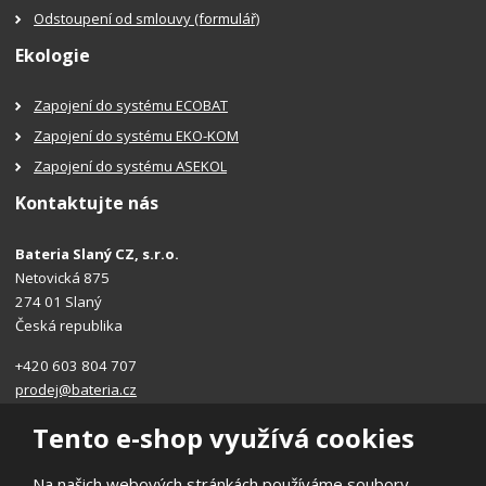
Odstoupení od smlouvy (formulář)
Ekologie
Zapojení do systému ECOBAT
Zapojení do systému EKO-KOM
Zapojení do systému ASEKOL
Kontaktujte nás
Bateria Slaný CZ, s.r.o.
Netovická 875
274 01 Slaný
Česká republika
+420 603 804 707
prodej@bateria.cz
Tento e-shop využívá cookies
Na našich webových stránkách používáme soubory