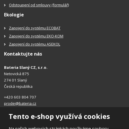
Odstoupení od smlouvy (formulář)
Ekologie
Zapojení do systému ECOBAT
Zapojení do systému EKO-KOM
Zapojení do systému ASEKOL
Kontaktujte nás
Bateria Slaný CZ, s.r.o.
Netovická 875
274 01 Slaný
Česká republika
+420 603 804 707
prodej@bateria.cz
Tento e-shop využívá cookies
Na našich webových stránkách používáme soubory