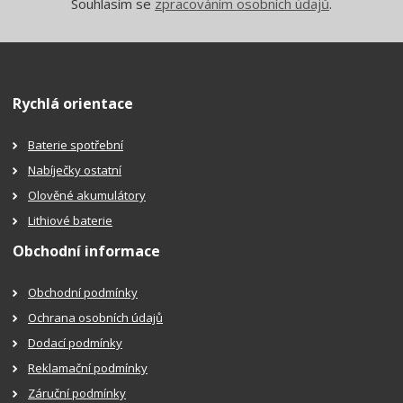
Souhlasím se
zpracováním osobních údajů
.
Rychlá orientace
Baterie spotřební
Nabíječky ostatní
Olověné akumulátory
Lithiové baterie
Obchodní informace
Obchodní podmínky
Ochrana osobních údajů
Dodací podmínky
Reklamační podmínky
Záruční podmínky