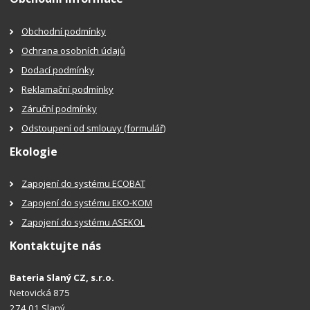
Obchodní podmínky
Ochrana osobních údajů
Dodací podmínky
Reklamační podmínky
Záruční podmínky
Odstoupení od smlouvy (formulář)
Ekologie
Zapojení do systému ECOBAT
Zapojení do systému EKO-KOM
Zapojení do systému ASEKOL
Kontaktujte nás
Bateria Slaný CZ, s.r.o.
Netovická 875
274 01 Slaný