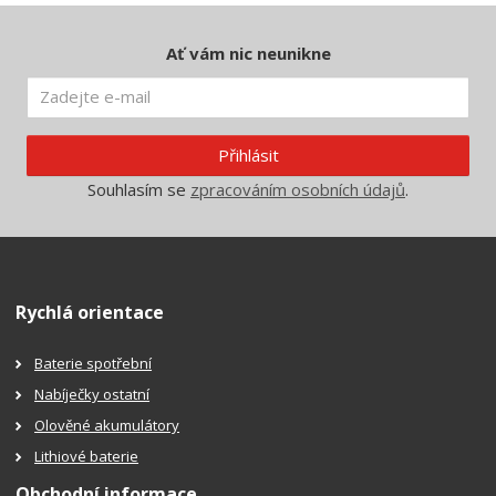
Ať vám nic neunikne
Přihlásit
Souhlasím se
zpracováním osobních údajů
.
Rychlá orientace
Baterie spotřební
Nabíječky ostatní
Olověné akumulátory
Lithiové baterie
Obchodní informace