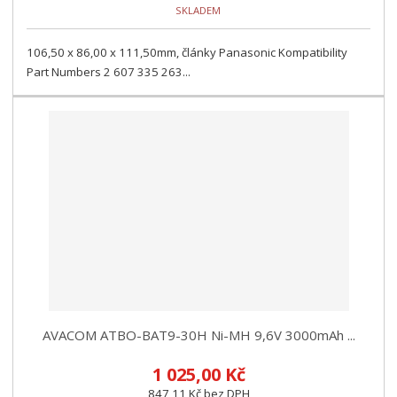
SKLADEM
106,50 x 86,00 x 111,50mm, články Panasonic Kompatibility
Part Numbers 2 607 335 263...
AVACOM ATBO-BAT9-30H Ni-MH 9,6V 3000mAh ...
1 025,00 Kč
847,11 Kč bez DPH