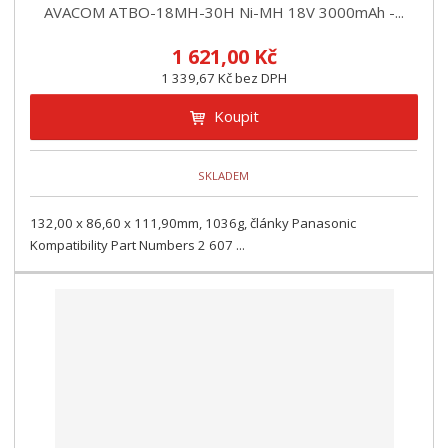
AVACOM ATBO-18MH-30H Ni-MH 18V 3000mAh -...
1 621,00 Kč
1 339,67 Kč bez DPH
Koupit
SKLADEM
132,00 x 86,60 x 111,90mm, 1036g, články Panasonic
Kompatibility Part Numbers 2 607 ...