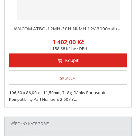
AVACOM ATBO-12MH-30H Ni-MH 12V 3000mAh -...
1 402,00 Kč
1 158,68 Kč bez DPH
Koupit
SKLADEM
106,50 x 86,00 x 111,50mm, 718g, články Panasonic
Kompatibility Part Numbers 2 607 3...
VŠECHNY KATEGORIE