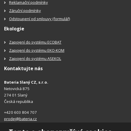
Reklamační podmínky
Záruční podmínky
Odstoupení od smlouvy (formulář)
Ekologie
Zapojení do systému ECOBAT
Zapojení do systému EKO-KOM
Zapojení do systému ASEKOL
Kontaktujte nás
Bateria Slaný CZ, s.r.o.
Netovická 875
274 01 Slaný
Česká republika
+420 603 804 707
prodej@bateria.cz