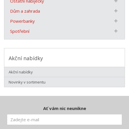
Ostatní nabíječky
Dům a zahrada
Powerbanky
Spotřební
Akční nabídky
Akční nabídky
Novinky v sortimentu
Ať vám nic neunikne