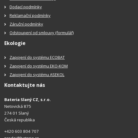
Dodací podmínky
Reklamační podmínky
Záruční podmínky
Odstoupení od smlouvy (formulář)
Ekologie
Zapojení do systému ECOBAT
Zapojení do systému EKO-KOM
Zapojení do systému ASEKOL
Kontaktujte nás
Bateria Slaný CZ, s.r.o.
Netovická 875
274 01 Slaný
Česká republika
+420 603 804 707
prodej@bateria.cz