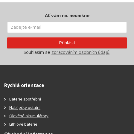
Ať vám nic neunikne
Přihlásit
Souhlasím se
zpracováním osobních údajů
.
Rychlá orientace
Baterie spotřební
Nabíječky ostatní
Olověné akumulátory
Lithiové baterie