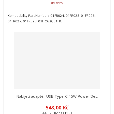
SKLADEM
Kompatibility Part Numbers 01FR024, 01FR025, 01FR026,
01FR027, 01FR028, 01FR029, 01FR...
Nabíjecí adaptér USB Type-C 45W Power De...
543,00 Kč
448,76 Kč bez DPH