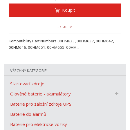
Koupit
SKLADEM
Kompatibility Part Numbers 00HM633, 00HM637, 00HM642,
00HM646, 00HM651, 00HM655, 00HM...
VŠECHNY KATEGORIE
Startovací zdroje
Olověné baterie - akumulátory
Baterie pro záložní zdroje UPS
Baterie do alarmů
Baterie pro elektrické vozíky