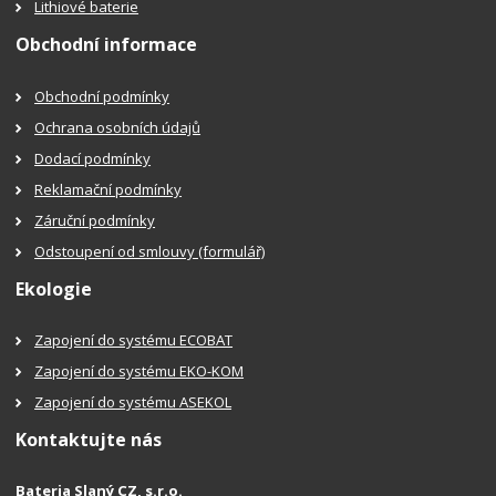
Lithiové baterie
Obchodní informace
Obchodní podmínky
Ochrana osobních údajů
Dodací podmínky
Reklamační podmínky
Záruční podmínky
Odstoupení od smlouvy (formulář)
Ekologie
Zapojení do systému ECOBAT
Zapojení do systému EKO-KOM
Zapojení do systému ASEKOL
Kontaktujte nás
Bateria Slaný CZ, s.r.o.