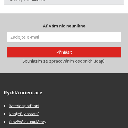
Ať vám nic neunikne
Přihlásit
Souhlasím se
zpracováním osobních údajů
.
Rychlá orientace
Baterie spotřební
Nabíječky ostatní
Olověné akumulátory