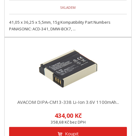
SKLADEM
41,05 x 36,25 x 5,5mm, 15g Kompatibility Part Numbers
PANASONIC: ACD-341, DMW-BCK7, ...
AVACOM DIPA-CM13-338 Li-Ion 3.6V 1100mAh...
434,00 Kč
358,68 Kč bez DPH
Koupit