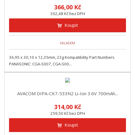
366,00 Kč
302,48 Kč bez DPH
Koupit
SKLADEM
36,95 x 30,10 x 12,35mm, 23g Kompatibility Part Numbers
PANASONIC: CGA-S007, CGA-S00...
AVACOM DIPA-CK7-533N2 Li-Ion 3.6V 700mAh...
314,00 Kč
259,50 Kč bez DPH
Koupit