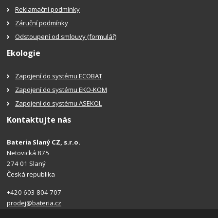
Reklamační podmínky
Záruční podmínky
Odstoupení od smlouvy (formulář)
Ekologie
Zapojení do systému ECOBAT
Zapojení do systému EKO-KOM
Zapojení do systému ASEKOL
Kontaktujte nás
Bateria Slaný CZ, s.r.o.
Netovická 875
274 01 Slaný
Česká republika
+420 603 804 707
prodej@bateria.cz