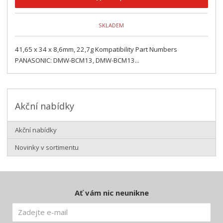
SKLADEM
41,65 x 34 x 8,6mm, 22,7g Kompatibility Part Numbers
PANASONIC: DMW-BCM13, DMW-BCM13...
Akční nabídky
Akční nabídky
Novinky v sortimentu
Ať vám nic neunikne