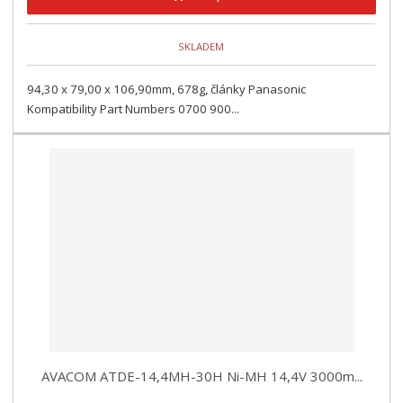
SKLADEM
94,30 x 79,00 x 106,90mm, 678g, články Panasonic
Kompatibility Part Numbers 0700 900...
AVACOM ATDE-14,4MH-30H Ni-MH 14,4V 3000m...