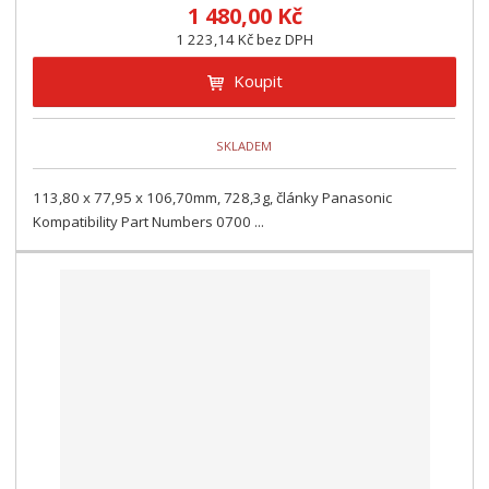
1 480,00 Kč
1 223,14 Kč bez DPH
Koupit
SKLADEM
113,80 x 77,95 x 106,70mm, 728,3g, články Panasonic
Kompatibility Part Numbers 0700 ...