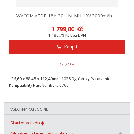
AVACOM ATDE-18Y-30H Ni-MH 18V 3000mAh - ...
1 799,00 Kč
1 486,78 Kč bez DPH
Koupit
SKLADEM
136,60 x 88,45 x 112,40mm, 1025,9g, články Panasonic
Kompatibility Part Numbers 0700...
VŠECHNY KATEGORIE
Startovací zdroje
Olověné baterie - akumulátory