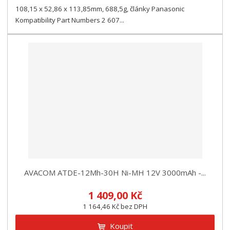
108,15 x 52,86 x 113,85mm, 688,5g, články Panasonic
Kompatibility Part Numbers 2 607...
AVACOM ATDE-12Mh-30H Ni-MH 12V 3000mAh -...
1 409,00 Kč
1 164,46 Kč bez DPH
Koupit