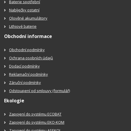
Baterie spotřební
Nabíječky ostatní
Olověné akumulátory
Lithiové baterie
Obchodní informace
Obchodní podmínky
Ochrana osobních údajů
Dodací podmínky
Reklamační podmínky
Záruční podmínky
Odstoupení od smlouvy (formulář)
Ekologie
Zapojení do systému ECOBAT
Zapojení do systému EKO-KOM
Zapojení do systému ASEKOL