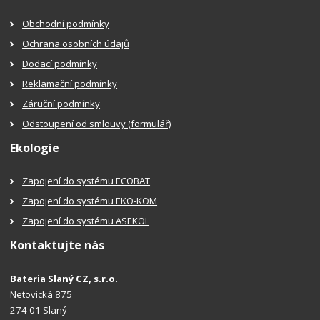
Obchodní podmínky
Ochrana osobních údajů
Dodací podmínky
Reklamační podmínky
Záruční podmínky
Odstoupení od smlouvy (formulář)
Ekologie
Zapojení do systému ECOBAT
Zapojení do systému EKO-KOM
Zapojení do systému ASEKOL
Kontaktujte nás
Bateria Slaný CZ, s.r.o.
Netovická 875
274 01 Slaný