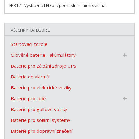
FP317 - Výstražná LED bezpečnostní silniční svítilna
VŠECHNY KATEGORIE
Startovací zdroje
Olověné baterie - akumulátory
Baterie pro záložní zdroje UPS
Baterie do alarmů
Baterie pro elektrické vozíky
Baterie pro lodě
Baterie pro golfové vozíky
Baterie pro solární systémy
Baterie pro dopravní značení