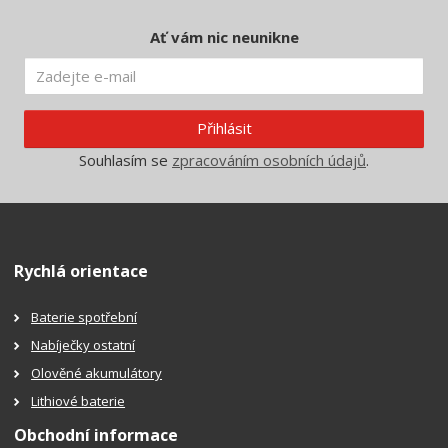
Ať vám nic neunikne
Přihlásit
Souhlasím se
zpracováním osobních údajů
.
Rychlá orientace
Baterie spotřební
Nabíječky ostatní
Olověné akumulátory
Lithiové baterie
Obchodní informace